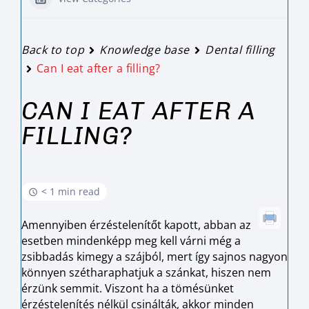
Back to top
Knowledge base
Dental filling
Can I eat after a filling?
CAN I EAT AFTER A
FILLING?
< 1 min read
Amennyiben érzéstelenítőt kapott, abban az
esetben mindenképp meg kell várni még a
zsibbadás kimegy a szájból, mert így sajnos nagyon
könnyen szétharaphatjuk a szánkat, hiszen nem
érzünk semmit. Viszont ha a tömésünket
érzéstelenítés nélkül csinálták, akkor minden