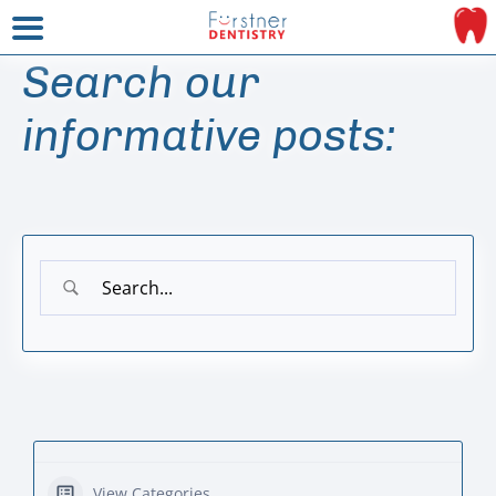
Search our
informative posts:
View Categories