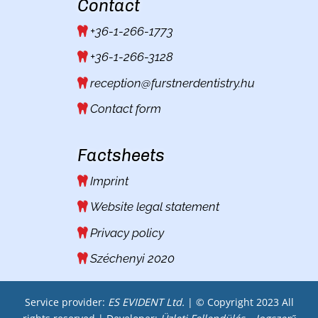
Contact
+36-1-266-1773
+36-1-266-3128
reception@furstnerdentistry.hu
Contact form
Factsheets
Imprint
Website legal statement
Privacy policy
Széchenyi 2020
Service provider:
ES EVIDENT Ltd.
| © Copyright 2023 All