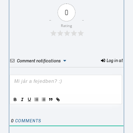
0
Rating
Log in at
Comment notifications
0
COMMENTS