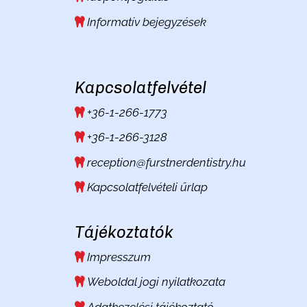
Informatív bejegyzések
Kapcsolatfelvétel
+36-1-266-1773
+36-1-266-3128
reception@furstnerdentistry.hu
Kapcsolatfelvételi űrlap
Tájékoztatók
Impresszum
Weboldal jogi nyilatkozata
Adatkezelési tájékoztató