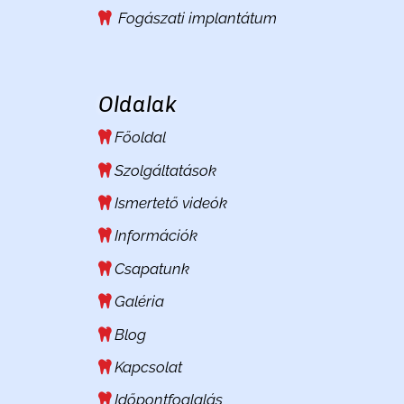
Fogászati implantátum
Oldalak
Főoldal
Szolgáltatások
Ismertető videók
Információk
Csapatunk
Galéria
Blog
Kapcsolat
Időpontfoglalás