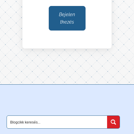
Bejelen
tkezés