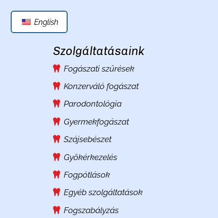
English
Szolgáltatásaink
Fogászati szűrések
Konzerváló fogászat
Parodontológia
Gyermekfogászat
Szájsebészet
Gyökérkezelés
Fogpótlások
Egyéb szolgáltatások
Fogszabályzás