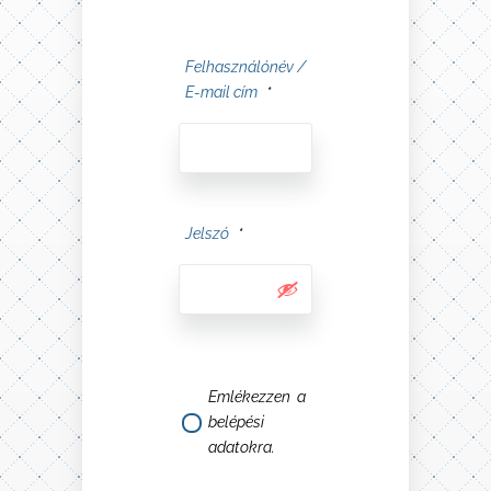
Felhasználónév /
E-mail cím
*
Jelszó
*
Emlékezzen a
belépési
adatokra.