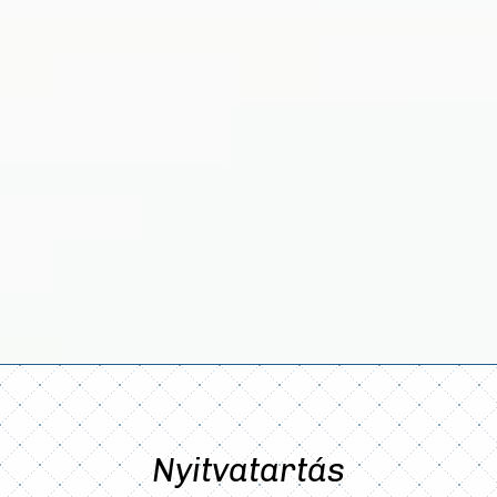
Nyitvatartás