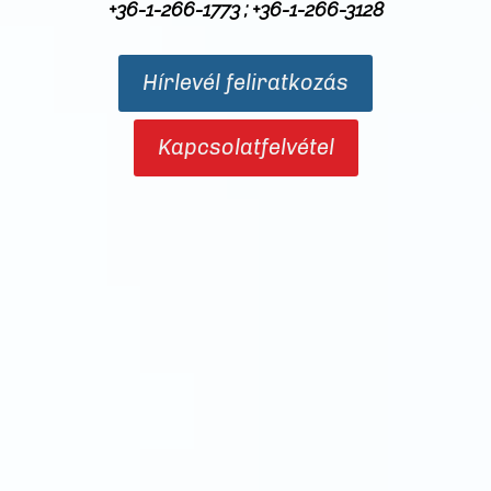
+36-1-266-1773
;
+36-1-266-3128
Hírlevél feliratkozás
Kapcsolatfelvétel