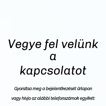
Vegye fel velünk
a
kapcsolatot
Gyorsítsa meg a bejelentkezését
űrlapon
vagy hívja az alábbi telefonszámok egyikét: