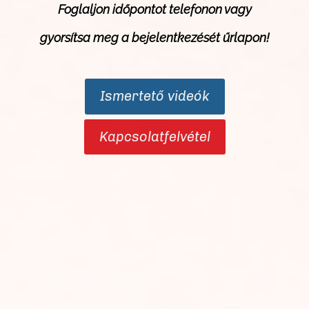
Foglaljon időpontot telefonon vagy
gyorsítsa meg a bejelentkezését
űrlapon
!
Ismertető videók
Kapcsolatfelvétel