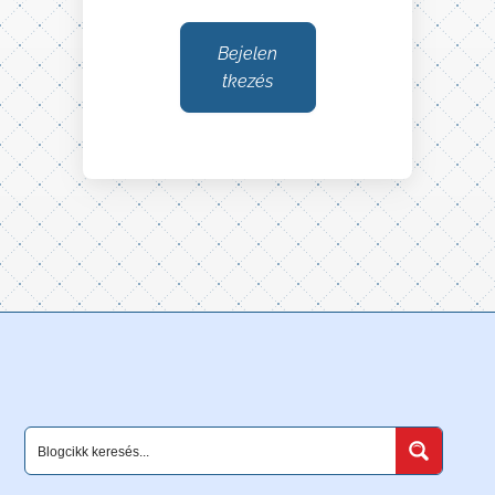
Bejelen
tkezés