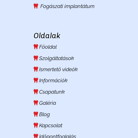
Fogászati implantátum
Oldalak
Főoldal
Szolgáltatások
Ismertető videók
Információk
Csapatunk
Galéria
Blog
Kapcsolat
Időpontfoglalás