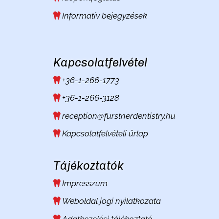
Informatív bejegyzések
Kapcsolatfelvétel
+36-1-266-1773
+36-1-266-3128
reception@furstnerdentistry.hu
Kapcsolatfelvételi űrlap
Tájékoztatók
Impresszum
Weboldal jogi nyilatkozata
Adatkezelési tájékoztató