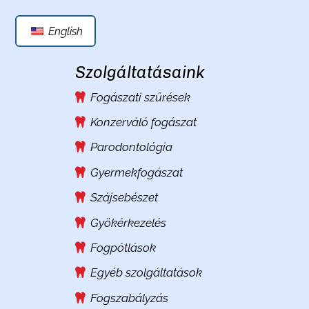
English
Szolgáltatásaink
Fogászati szűrések
Konzerváló fogászat
Parodontológia
Gyermekfogászat
Szájsebészet
Gyökérkezelés
Fogpótlások
Egyéb szolgáltatások
Fogszabályzás