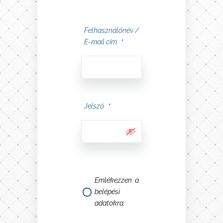
Felhasználónév /
E-mail cím
*
Jelszó
*
Emlékezzen a
belépési
adatokra.