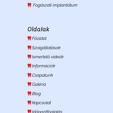
Fogászati implantátum
Oldalak
Főoldal
Szolgáltatások
Ismertető videók
Információk
Csapatunk
Galéria
Blog
Kapcsolat
Időpontfoglalás