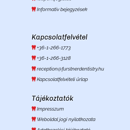
Informatív bejegyzések
Kapcsolatfelvétel
+36-1-266-1773
+36-1-266-3128
reception@furstnerdentistry.hu
Kapcsolatfelvételi űrlap
Tájékoztatók
Impresszum
Weboldal jogi nyilatkozata
Adatkezelési tájékoztató