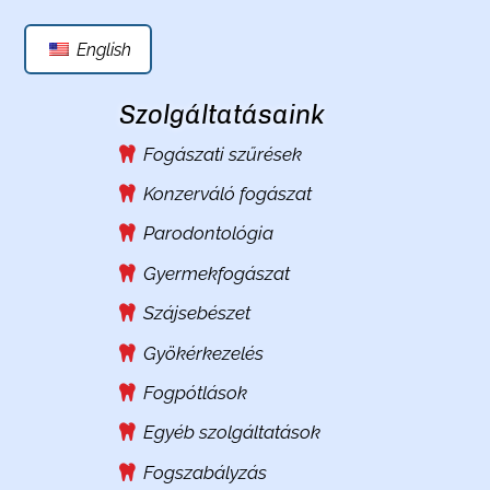
English
Szolgáltatásaink
Fogászati szűrések
Konzerváló fogászat
Parodontológia
Gyermekfogászat
Szájsebészet
Gyökérkezelés
Fogpótlások
Egyéb szolgáltatások
Fogszabályzás