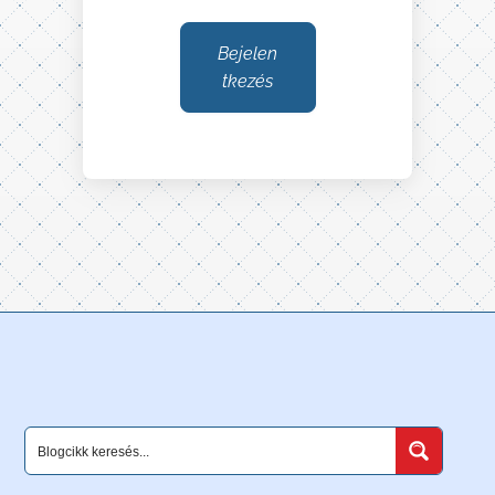
Bejelen
tkezés