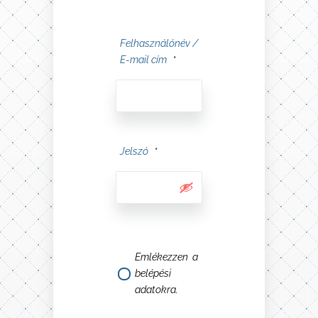
Felhasználónév /
E-mail cím
*
Jelszó
*
Emlékezzen a
belépési
adatokra.