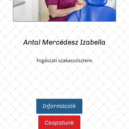
Antal Mercédesz Izabella
Fogászati szakasszisztens
Információk
Csapatunk