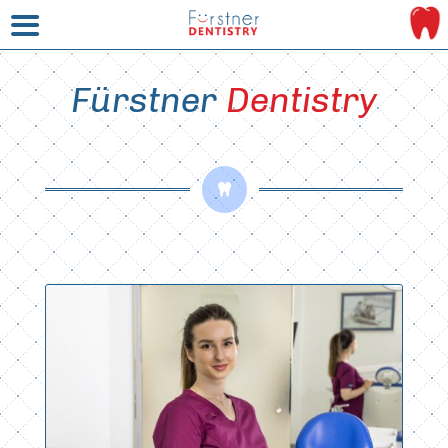
Fürstner 
Dentistry
