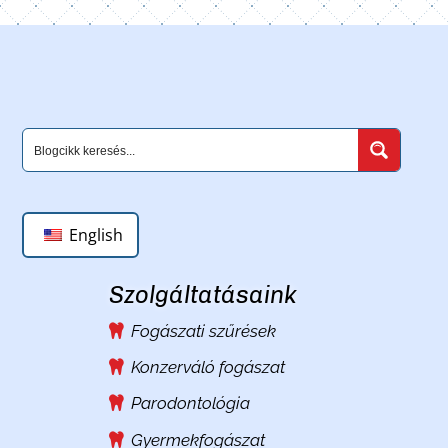
English
Szolgáltatásaink
Fogászati szűrések
Konzerváló fogászat
Parodontológia
Gyermekfogászat