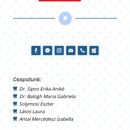

Csapatunk:
Dr. Sipos Erika Anikó
Dr. Balogh Maria Gabriela
Solymosi Eszter
Látos Laura
Antal Mercédesz Izabella