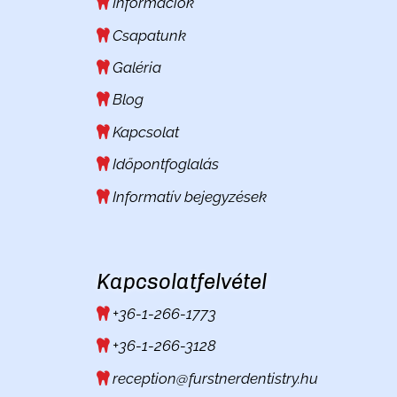
Információk
Csapatunk
Galéria
Blog
Kapcsolat
Időpontfoglalás
Informatív bejegyzések
Kapcsolatfelvétel
+36-1-266-1773
+36-1-266-3128
reception@furstnerdentistry.hu