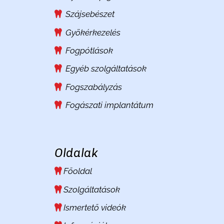
Szájsebészet
Gyökérkezelés
Fogpótlások
Egyéb szolgáltatások
Fogszabályzás
Fogászati implantátum
Oldalak
Főoldal
Szolgáltatások
Ismertető videók