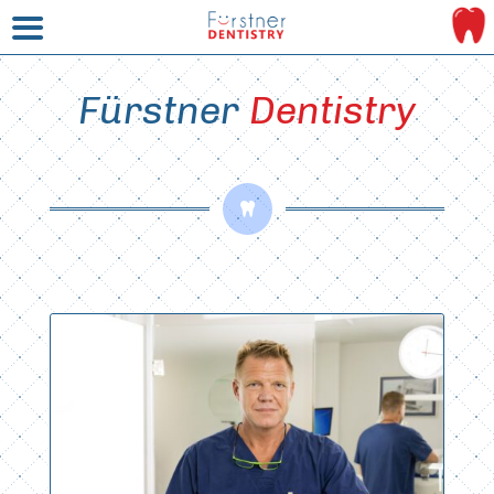
Fürstner 
Dentistry
