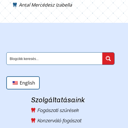
Antal Mercédesz Izabella
English
Szolgáltatásaink
Fogászati szűrések
Konzerváló fogászat