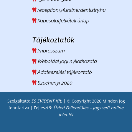
reception@furstnerdentistry.hu
Kapcsolatfelvételi űrlap
Tájékoztatók
Impresszum
Weboldal jogi nyilatkozata
Adatkezelési tájékoztató
Széchenyi 2020
Szolgáltató:
ES EVIDENT Kft.
| © Copyright 2026 Minden jog
fenntartva | Fejlesztő:
Üzleti Fellendülés – Jogszerű online
jelenlét