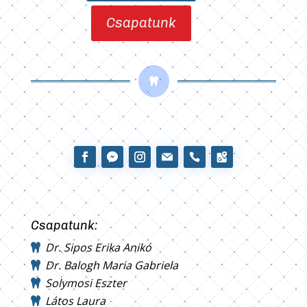
Csapatunk

Csapatunk:
Dr. Sipos Erika Anikó
Dr. Balogh Maria Gabriela
Solymosi Eszter
Látos Laura