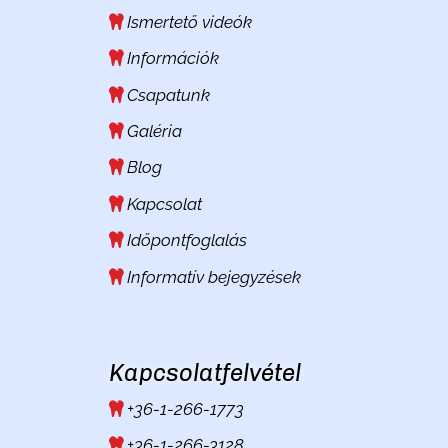
Ismertető videók
Információk
Csapatunk
Galéria
Blog
Kapcsolat
Időpontfoglalás
Informatív bejegyzések
Kapcsolatfelvétel
+36-1-266-1773
+36-1-266-3128