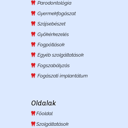
Parodontológia
Gyermekfogászat
Szájsebészet
Gyökérkezelés
Fogpótlások
Egyéb szolgáltatások
Fogszabályzás
Fogászati implantátum
Oldalak
Főoldal
Szolgáltatások