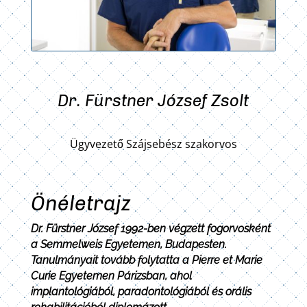
Dr. Fürstner József Zsolt
Ügyvezető Szájsebész szakorvos
Önéletrajz
Dr. Fürstner József 1992-ben végzett fogorvosként
a Semmelweis Egyetemen, Budapesten.
Tanulmányait tovább folytatta a Pierre et Marie
Curie Egyetemen Párizsban, ahol
implantológiából, paradontológiából és orális